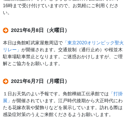
16時まで受け付けていますので、お気軽にご利用くださ
い。
2021年6月8日（火曜日）
本日は角館町武家屋敷周辺で
「東京2020オリンピック聖火
リレー」
が開催されます。交通規制（通行止め）や桜並木
駐車場駐車禁止となります。ご迷惑おかけしますが、ご理
解とご協力をお願いします。
2021年6月7日（月曜日）
１日お天気のよい予報です。角館樺細工伝承館では
「打掛
展」
が開催されています。江戸時代後期から大正時代にわ
たる花嫁衣装や髪飾りなどを展示しています。訪れる際は
感染症対策のうえご来館くださるようお願いします。