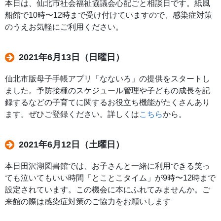
本日は、仙北市社会福祉協議会心配ごと相談日です。紙風
船館で10時〜12時まで受け付けていますので、感染症対策
のうえお気軽にご利用ください。
2021年6月13日（日曜日）
仙北市版母子手帳アプリ「なないろ」の提供をスタートし
ました。予防接種のスケジュール管理や子どもの成長を記
録するなどの子育てに関するお役立ち機能がたくさんあり
ます。ぜひご登録ください。詳しくは
こちら
から。
2021年6月12日（土曜日）
本日田沢湖図書館では、お子さんと一緒に利用できる笑っ
ても泣いてもいい時間「とことこタイム」が9時〜12時まで
設定されています。この機会に本にふれてみませんか。ご
来館の際は感染症対策のご協力をお願いします