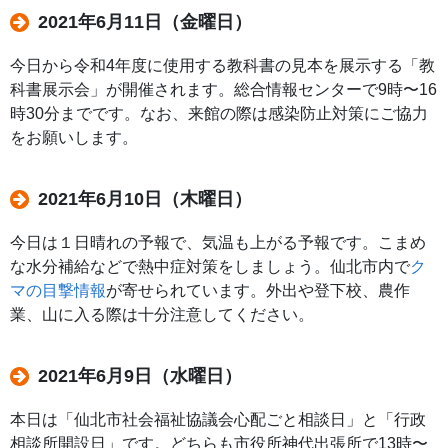
2021年6月11日（金曜日）
今日から令和4年度に使用する教科書の見本を展示する「教
科書展示会」が開催されます。総合情報センターで9時〜16
時30分までです。なお、来館の際は感染防止対策にご協力
をお願いします。
2021年6月10日（木曜日）
今日は１日晴れの予報で、気温も上がる予報です。こまめ
な水分補給などで熱中症対策をしましょう。仙北市内で
ク
マの目撃情報
が寄せられています。外出や登下校、農作
業、山に入る際は十分注意してください。
2021年6月9日（水曜日）
本日は「仙北市社会福祉協議会心配ごと相談日」と「行政
相談所開設日」です。どちらも市役所神代出張所で13時〜