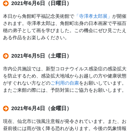
2021年6月6日（日曜日）
本日から角館町平福記念美術館で
「寺澤孝太郎展」
が開催
されます。寺澤孝太郎は、角館町出身の日本画家で平福百
穂の弟子として画を学びました。この機会にぜひ見ごたえ
ある作品をお楽しみください。
2021年6月5日（土曜日）
市内公共施設では、新型コロナウイルス感染症の感染拡大
を防止するため、感染拡大地域からお越しの方や健康状態
がすぐれない方などの
ご利用の自粛
をお願いしています。
またご来館の際には、予防対策にご協力をお願いします。
2021年6月4日（金曜日）
現在、仙北市に強風注意報が発令されています。また、お
昼前後には雨が強く降る恐れがあります。今後の気象情報