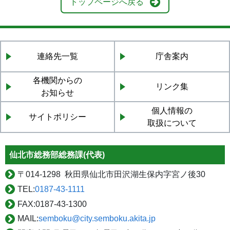
トップページへ戻る
連絡先一覧
庁舎案内
各機関からの
リンク集
お知らせ
個人情報の
サイトポリシー
取扱について
仙北市総務部総務課(代表)
〒
014-1298 秋田県仙北市田沢湖生保内字宮ノ後30
TEL:
0187-43-1111
FAX:
0187-43-1300
MAIL:
semboku@city.semboku.akita.jp