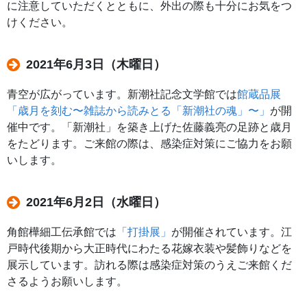
に注意していただくとともに、外出の際も十分にお気をつ
けください。
2021年6月3日（木曜日）
青空が広がっています。新潮社記念文学館では
館蔵品展
「歳月を刻む〜雑誌から読みとる「新潮社の魂」〜」
が開
催中です。「新潮社」を築き上げた佐藤義亮の足跡と歳月
をたどります。ご来館の際は、感染症対策にご協力をお願
いします。
2021年6月2日（水曜日）
角館樺細工伝承館では
「打掛展」
が開催されています。江
戸時代後期から大正時代にわたる花嫁衣装や髪飾りなどを
展示しています。訪れる際は感染症対策のうえご来館くだ
さるようお願いします。