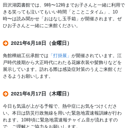
田沢湖図書館では、9時〜12時までお子さんと一緒に利用で
きる笑っても泣いてもいい時間「とことこタイム」、10
時〜は読み聞かせ「おはなし玉手箱」が開催されます。ぜ
ひお子さんと一緒にご来館ください。
2021年6月18日（金曜日）
角館樺細工伝承館では
「打掛展」
が開催されています。江
戸時代後期から大正時代にわたる花嫁衣装や髪飾りなどを
展示しています。訪れる際は感染症対策のうえご来館くだ
さるようお願いします。
2021年6月17日（木曜日）
今日も気温が上がる予報で、熱中症にお気をつけくださ
い。本日は防災行政無線を用いた緊急地震速報訓練が行わ
れます。10時頃に緊急地震速報チャイム音が流れますの
で、ご理解とご協力をお願いします。