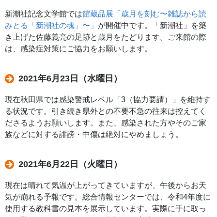
新潮社記念文学館では
館蔵品展「歳月を刻む〜雑誌から読
みとる「新潮社の魂」〜」
が開催中です。「新潮社」を築
き上げた佐藤義亮の足跡と歳月をたどります。ご来館の際
は、感染症対策にご協力をお願いします。
2021年6月23日（水曜日）
現在秋田県では感染警戒レベル「3（協力要請）」を維持す
る状況です。引き続き県外との不要不急の往来は控えてく
ださるようお願いします。また、感染された方やそのご家
族などに対する誹謗・中傷は絶対にやめましょう。
2021年6月22日（火曜日）
現在は晴れて気温が上がってきていますが、午後からお天
気が崩れる予報です。総合情報センターでは、令和4年度に
使用する教科書の見本を展示しています。実際に手に取っ