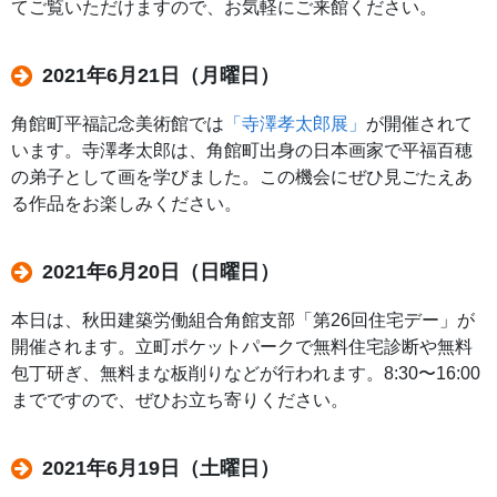
てご覧いただけますので、お気軽にご来館ください。
2021年6月21日（月曜日）
角館町平福記念美術館では
「寺澤孝太郎展」
が開催されて
います。寺澤孝太郎は、角館町出身の日本画家で平福百穂
の弟子として画を学びました。この機会にぜひ見ごたえあ
る作品をお楽しみください。
2021年6月20日（日曜日）
本日は、秋田建築労働組合角館支部「第26回住宅デー」が
開催されます。立町ポケットパークで無料住宅診断や無料
包丁研ぎ、無料まな板削りなどが行われます。8:30〜16:00
までですので、ぜひお立ち寄りください。
2021年6月19日（土曜日）