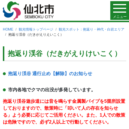
メニュー
HOME
観光情報トップページ
観光スポット：抱返り・神代・白岩エリア
抱返り渓谷（だきがえりえいこく）
抱返り渓谷（だきがえりけいこく）
抱返り渓谷 通行止め【解除】のお知らせ
市内各地でクマの出没が多発しています。
抱返り渓谷遊歩道には音を鳴らす金属製パイプを5箇所設置
しておりますので、散策時に「叩いて人の存在を知らせ
る」よう必要に応じてご活用ください。また、1人での散策
は危険ですので、必ず2人以上で行動してください。