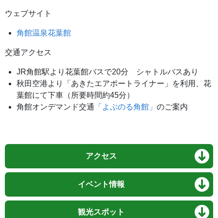
ウェブサイト
角館温泉花葉館
交通アクセス
JR角館駅より花葉館バスで20分 シャトルバスあり
秋田空港より「あきたエアポートライナー」を利用、花
葉館にて下車（所要時間約45分）
角館オンデマンド交通
「よぶのる角館」
のご案内
アクセス
イベント情報
観光スポット