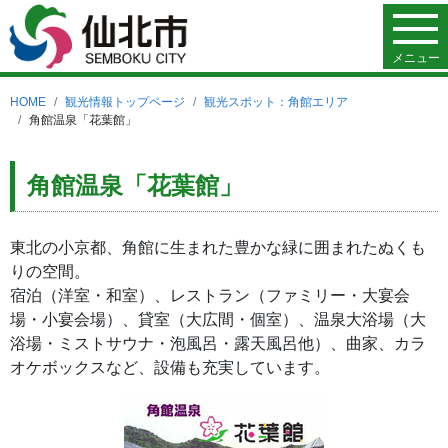
メニュー
HOME
観光情報トップページ
観光スポット：角館エリア
角館温泉「花葉館」
角館温泉「花葉館」
東北の小京都、角館に生まれた豊かな緑に囲まれたぬくも
りの空間。
宿泊（洋室・和室）、レストラン（ファミリー・大宴会
場・小宴会場）、貸室（大広間・個室）、温泉大浴場（大
浴場・ミストサウナ・泡風呂・露天風呂他）、曲家、カラ
オケボックスなど、設備も充実しています。