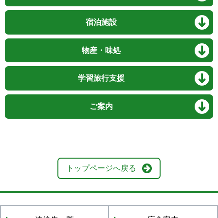
宿泊施設
物産・味処
学習旅行支援
ご案内
トップページへ戻る