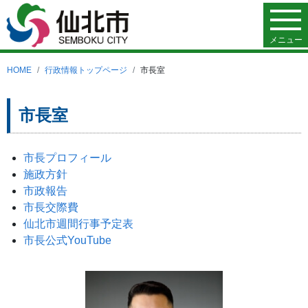
メニュー
HOME
行政情報トップページ
市長室
市長室
市長プロフィール
施政方針
市政報告
市長交際費
仙北市週間行事予定表
市長公式YouTube