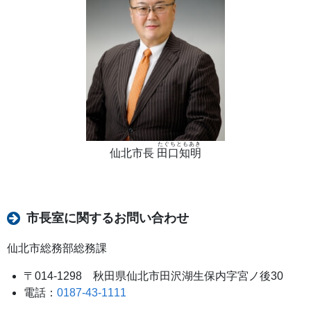
たぐちともあき
仙北市長
田口知明
市長室に関するお問い合わせ
仙北市総務部総務課
〒014-1298 秋田県仙北市田沢湖生保内字宮ノ後30
電話：
0187-43-1111