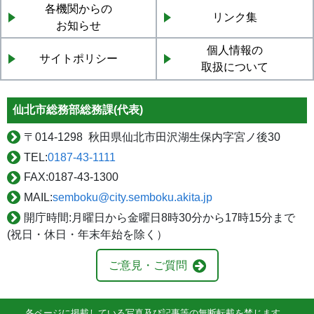
各機関からの
リンク集
お知らせ
個人情報の
サイトポリシー
取扱について
仙北市総務部総務課(代表)
〒
014-1298 秋田県仙北市田沢湖生保内字宮ノ後30
TEL:
0187-43-1111
FAX:
0187-43-1300
MAIL:
semboku@city.semboku.akita.jp
開庁時間:
月曜日から金曜日8時30分から17時15分まで
(祝日・休日・年末年始を除く）
ご意見・ご質問
各ページに掲載している写真及び記事等の無断転載を禁じます。