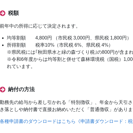
税額
前年中の所得に応じて決定されます。
均等割額 4,800円 （市民税 3,000円、県民税 1,800円）
所得割額 税率10%（市民税 6%、県民税 4%）
※県民税には｢秋田県水と緑の森づくり税｣の800円が含ま
※令和6年度からは均等割と併せて森林環境税（国税）1,0
れています。
納付の方法
勤務先の給与から差し引かれる「特別徴収」、年金から天引さ
き落としや納付書で直接お納めいただく「普通徴収」がありま
各種申請書のダウンロードはこちら《申請書ダウンロード：税