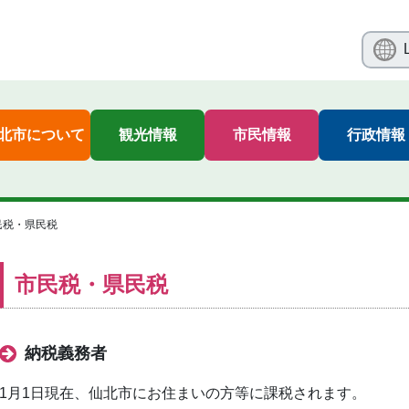
北市について
観光情報
市民情報
行政情報
民税・県民税
市民税・県民税
納税義務者
1月1日現在、仙北市にお住まいの方等に課税されます。