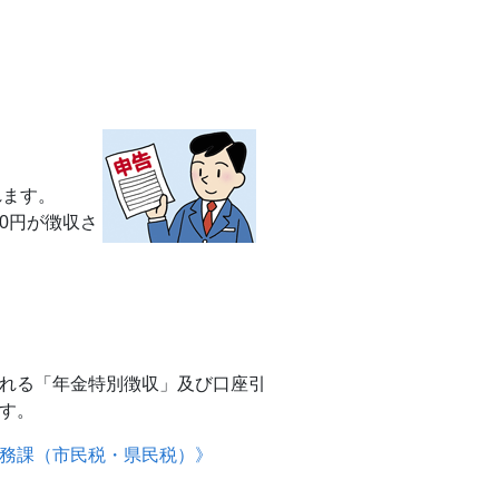
れます。
00円が徴収さ
れる「年金特別徴収」及び口座引
す。
務課（市民税・県民税）》