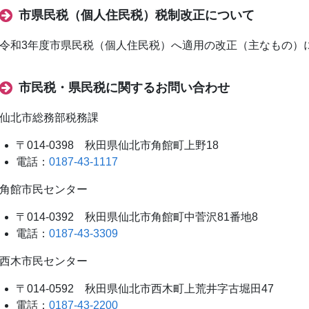
市県民税（個人住民税）税制改正について
令和3年度市県民税（個人住民税）へ適用の改正（主なもの）
市民税・県民税に関するお問い合わせ
仙北市総務部税務課
〒014-0398 秋田県仙北市角館町上野18
電話：
0187-43-1117
角館市民センター
〒014-0392 秋田県仙北市角館町中菅沢81番地8
電話：
0187-43-3309
西木市民センター
〒014-0592 秋田県仙北市西木町上荒井字古堀田47
電話：
0187-43-2200