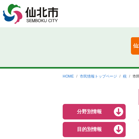
仙
HOME
市民情報トップページ
税
市
分野別情報
目的別情報