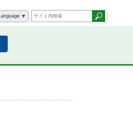
Language