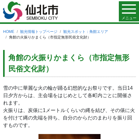
メニュー
HOME
観光情報トップページ
観光スポット：角館エリア
角館の火振りかまくら（市指定無形民俗文化財）
角館の火振りかまくら（市指定無形
民俗文化財）
雪の中に華麗な火の輪が踊る幻想的なお祭りです。当日14
日夕方からは、主会場をはじめとして各町内ごとに開催さ
れます。
火振りは、炭俵に1メートルくらいの縄を結び、その俵に火
を付けて縄の先端を持ち、自分のからだのまわりを振り回
すものです。