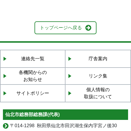
トップページへ戻る
連絡先一覧
庁舎案内
各機関からの
リンク集
お知らせ
個人情報の
サイトポリシー
取扱について
仙北市総務部総務課(代表)
〒
014-1298 秋田県仙北市田沢湖生保内字宮ノ後30