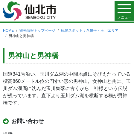
メニュー
HOME
観光情報トップページ
観光スポット：八幡平・玉川エリア
男神山と男神橋
男神山と男神橋
国道341号沿い、玉川ダム湖の中間地点にそびえたっている
標高860メートル位の円すい形の男神山。女神山と共に、玉
川ダム湖底に沈んだ玉川集落に古くから二神様という伝説
が残っています。直下より玉川ダム湖を横断する橋が男神
橋です。
お問い合わせ