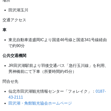
場所
田沢湖玉川
交通アクセス
車
東北自動車道盛岡ICより国道46号線と国道341号線経由
で約90分
公共交通機関
JR田沢湖駅前より羽後交通バス「急行玉川線」を利用、
男神橋前にて下車（所要時間約45分）
問合せ先
仙北市田沢湖観光情報センター「フォレイク」：
0187-
43-2111
田沢湖・角館観光協会ホームページ