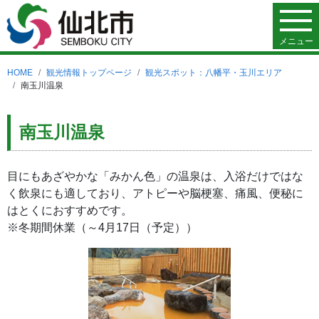
メニュー
HOME
観光情報トップページ
観光スポット：八幡平・玉川エリア
南玉川温泉
南玉川温泉
目にもあざやかな「みかん色」の温泉は、入浴だけではな
く飲泉にも適しており、アトピーや脳梗塞、痛風、便秘に
はとくにおすすめです。
※冬期間休業（～4月17日（予定））