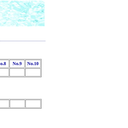
o.8
No.9
No.10