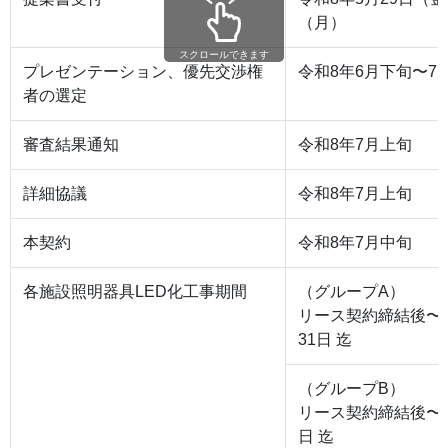
（月）
スクロールできます
プレゼンテーション、優先交渉権
令和8年6月下旬〜7
者の選定
審査結果通知
令和8年7月上旬
詳細協議
令和8年7月上旬
本契約
令和8年7月中旬
各施設照明器具LED化工事期間
（グループA）
リース契約締結後〜令
31日 迄
（グループB）
リース契約締結後〜令
日 迄