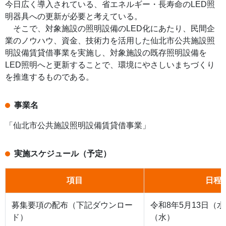
今日広く導入されている、省エネルギー・長寿命のLED照
明器具への更新が必要と考えている。
そこで、対象施設の照明設備のLED化にあたり、民間企
業のノウハウ、資金、技術力を活用した仙北市公共施設照
明設備賃貸借事業を実施し、対象施設の既存照明設備を
LED照明へと更新することで、環境にやさしいまちづくり
を推進するものである。
事業名
「仙北市公共施設照明設備賃貸借事業」
実施スケジュール（予定）
項目
日程
募集要項の配布（下記ダウンロー
令和8年5月13日（水
ド）
（水）