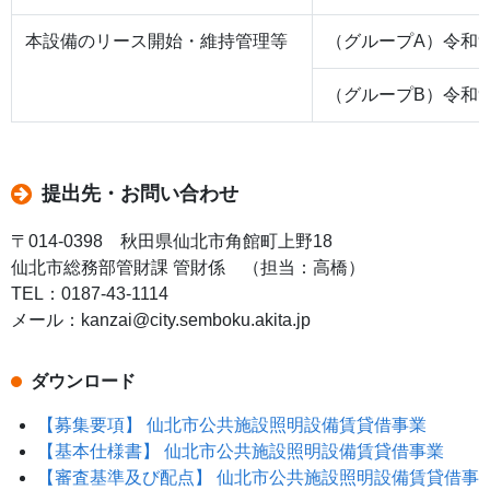
本設備のリース開始・維持管理等
（グループA）令和9
（グループB）令和9
提出先・お問い合わせ
〒014-0398 秋田県仙北市角館町上野18
仙北市総務部管財課 管財係 （担当：高橋）
TEL：0187-43-1114
メール：kanzai@city.semboku.akita.jp
ダウンロード
【募集要項】 仙北市公共施設照明設備賃貸借事業
【基本仕様書】 仙北市公共施設照明設備賃貸借事業
【審査基準及び配点】 仙北市公共施設照明設備賃貸借事