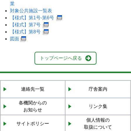
業
対象公共施設一覧表
【様式】第1号-第6号
【様式】第7号
【様式】第8号
図面
トップページへ戻る
連絡先一覧
庁舎案内
各機関からの
リンク集
お知らせ
個人情報の
サイトポリシー
取扱について