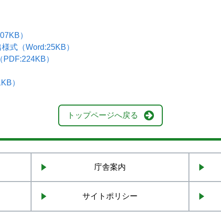
07KB）
式（Word:25KB）
DF:224KB）
1KB）
トップページへ戻る
庁舎案内
サイトポリシー