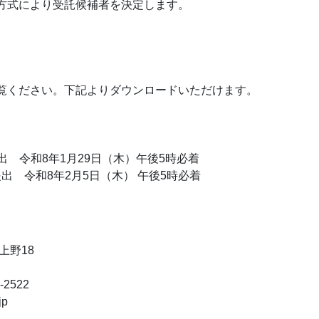
方式により受託候補者を決定します。
覧ください。下記よりダウンロードいただけます。
 令和8年1月29日（木）午後5時必着
出 令和8年2月5日（木） 午後5時必着
上野18
）
-2522
jp