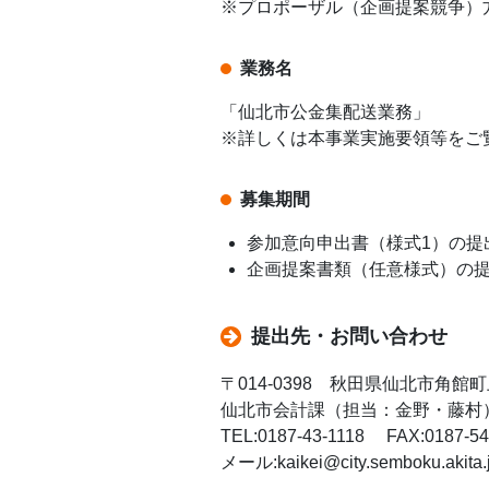
※プロポーザル（企画提案競争）
業務名
「仙北市公金集配送業務」
※詳しくは本事業実施要領等をご
募集期間
参加意向申出書（様式1）の提出
企画提案書類（任意様式）の提
提出先・お問い合わせ
〒014-0398 秋田県仙北市角館町
仙北市会計課（担当：金野・藤村
TEL:0187-43-1118 FAX:0187-54
メール:kaikei@city.semboku.akita.