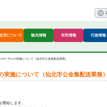
北市について
観光情報
市民情報
行政情報
ロポーザルの実施について（仙北市公金集配送業務）
の実施について（仙北市公金集配送業務
を開始します。