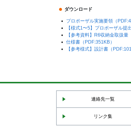
ダウンロード
プロポーザル実施要領（PDF:4
【様式1〜5】プロポーザル提出様
【参考資料】R6収納金取扱量（P
仕様書（PDF:351KB）
【参考様式】設計書（PDF:10
連絡先一覧
リンク集