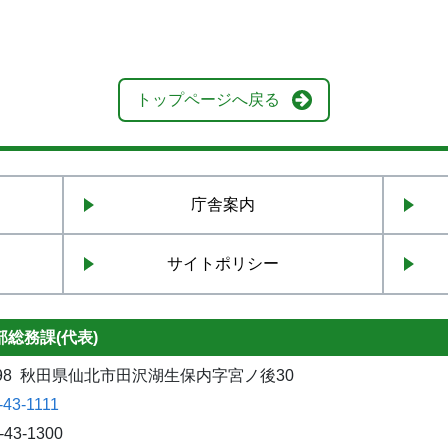
トップページへ戻る
庁舎案内
サイトポリシー
総務課(代表)
1298 秋田県仙北市田沢湖生保内字宮ノ後30
-43-1111
-43-1300