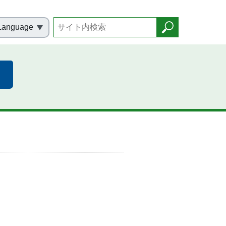
Language