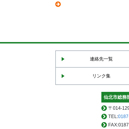
連絡先一覧
リンク集
仙北市総務部
〒
014-
TEL:
0187
FAX:
0187