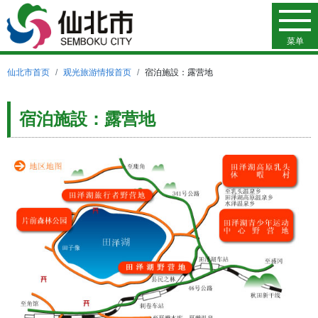
菜单
仙北市首页
观光旅游情报首页
宿泊施設：露营地
宿泊施設：露营地