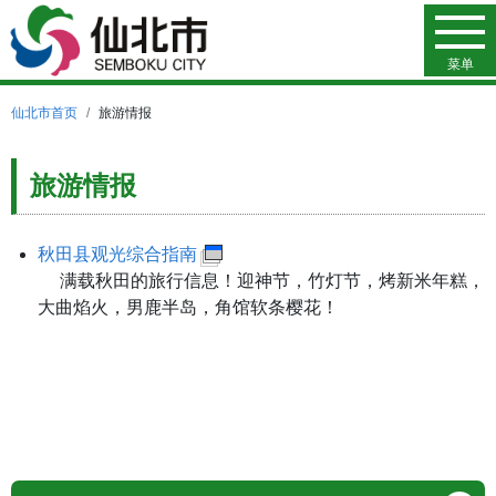
菜单
仙北市首页
旅游情报
旅游情报
秋田县观光综合指南
满载秋田的旅行信息！迎神节，竹灯节，烤新米年糕，
大曲焰火，男鹿半岛，角馆软条樱花！