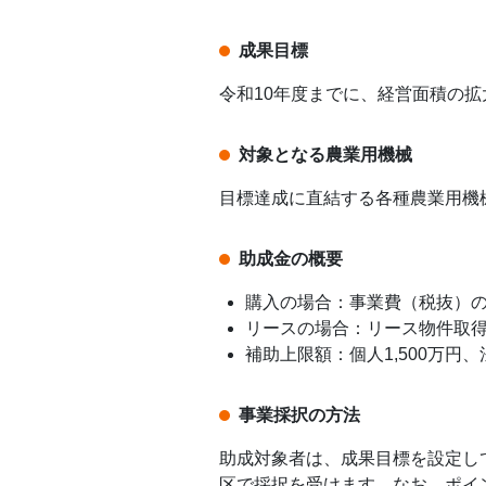
成果目標
令和10年度までに、経営面積の
対象となる農業用機械
目標達成に直結する各種農業用機
助成金の概要
購入の場合：事業費（税抜）の3
リースの場合：リース物件取得
補助上限額：個人1,500万円、法
事業採択の方法
助成対象者は、成果目標を設定し
区で採択を受けます。なお、ポイ