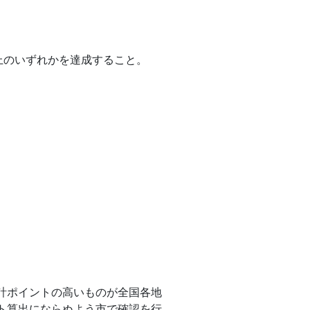
上のいずれかを達成すること。
計ポイントの高いものが全国各地
ト算出にならぬよう市で確認を行