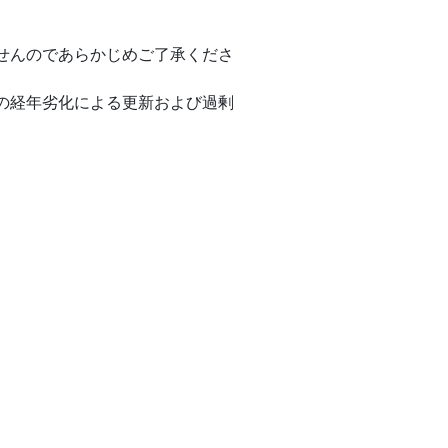
せんのであらかじめご了承くださ
の経年劣化による更新および過剰