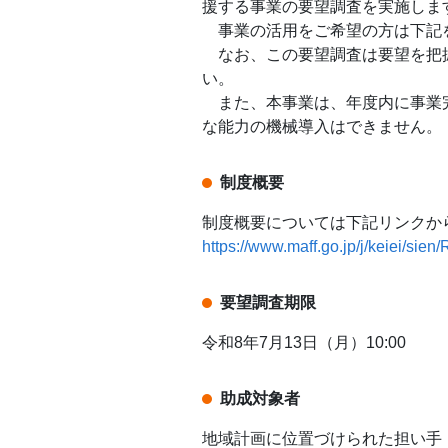
援する事業の要望調査を実施しま
事業の活用をご希望の方は下記
なお、この要望調査は要望を把握
い。
また、本事業は、年度内に事業完
な能力の機械導入はできません。
制度概要
制度概要については下記リンクか
https://www.maff.go.jp/j/keiei/sie
要望調査期限
令和8年7月13日（月）10:00
助成対象者
地域計画に位置づけられた担い手