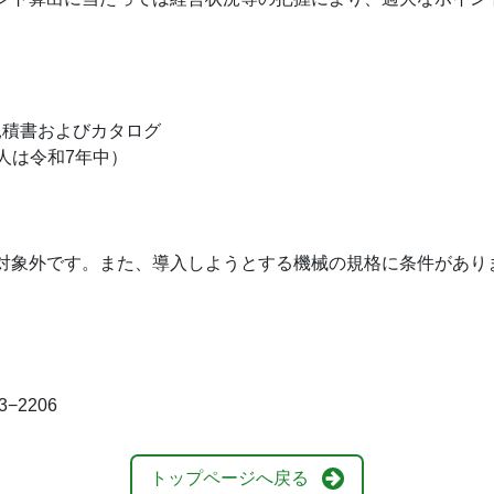
見積書およびカタログ
人は令和7年中）
対象外です。また、導入しようとする機械の規格に条件があり
−2206
トップページへ戻る