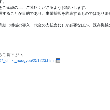
す。
をご確認の上、ご連絡くださるようお願いします。
することが目的であり、事業採択を約束するものではありま
結（機械の導入・代金の支払含む）が必要なほか、既存機械
らご覧下さい。
n/R7_chiiki_nougyou/251223.html