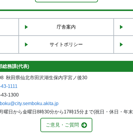
庁舎案内
サイトポリシー
総務課(代表)
1298 秋田県仙北市田沢湖生保内字宮ノ後30
-43-1111
-43-1300
boku@city.semboku.akita.jp
月曜日から金曜日8時30分から17時15分まで(祝日・休日・年
ご意見・ご質問