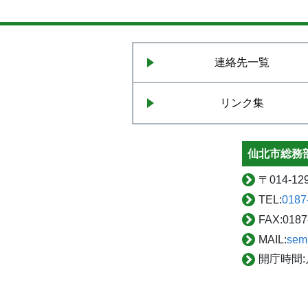
連絡先一覧
リンク集
仙北市総務部
〒
014-
TEL:
0187
FAX:
0187
MAIL:
sem
開庁時間: