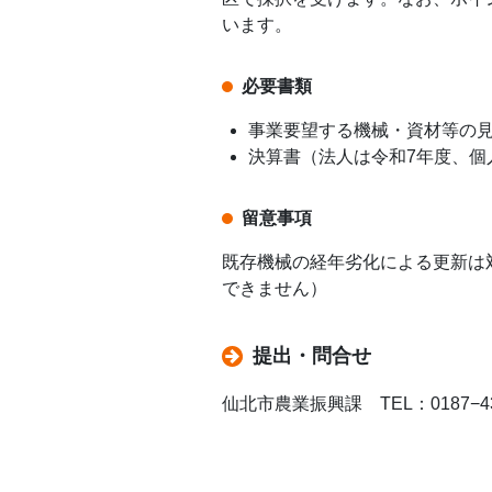
います。
必要書類
事業要望する機械・資材等の
決算書（法人は令和7年度、個
留意事項
既存機械の経年劣化による更新は
できません）
提出・問合せ
仙北市農業振興課 TEL：0187−43