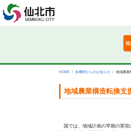
仙
HOME
各機関からのお知らせ
地域農業
地域農業構造転換支
国では、地域計画の早期の実現に