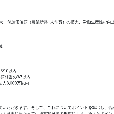
拡大、付加価値額（農業所得+人件費）の拡大、労働生産性の向
械
/10以内
額相当の3/7以内
人3,000万以内
ていただきます。そして、これについてポイントを算出し、合
ント算出に当たっては経営状況等の把握により、過大なポイン