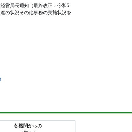
省経営局長通知（最終改正：令和5
の推進の状況その他事務の実施状況を
）
各機関からの