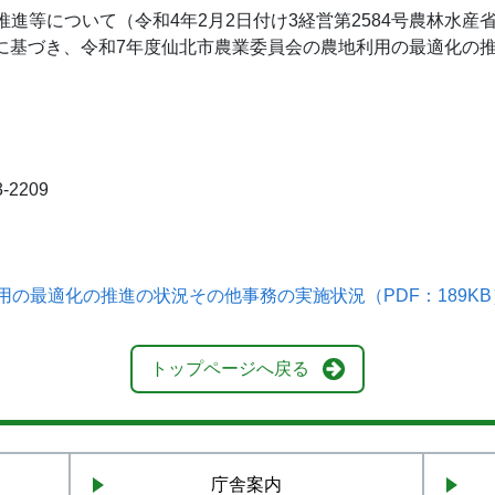
等について（令和4年2月2日付け3経営第2584号農林水産
））に基づき、令和7年度仙北市農業委員会の農地利用の最適化
2209
用の最適化の推進の状況その他事務の実施状況（PDF：189KB
トップページへ戻る
庁舎案内