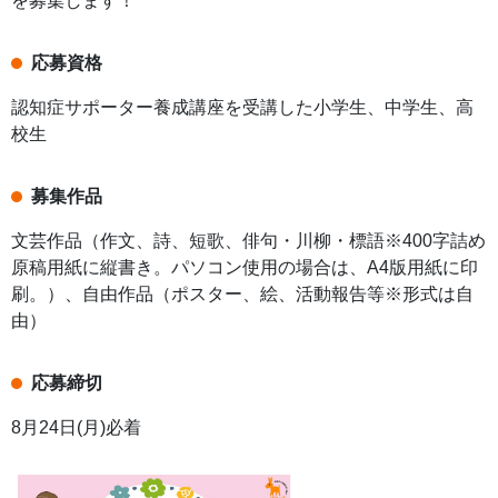
を募集します！
応募資格
認知症サポーター養成講座を受講した小学生、中学生、高
校生
募集作品
文芸作品（作文、詩、短歌、俳句・川柳・標語※400字詰め
原稿用紙に縦書き。パソコン使用の場合は、A4版用紙に印
刷。）、自由作品（ポスター、絵、活動報告等※形式は自
由）
応募締切
8月24日(月)必着