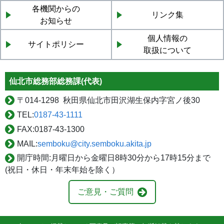
各機関からの
リンク集
お知らせ
個人情報の
サイトポリシー
取扱について
仙北市総務部総務課(代表)
〒
014-1298 秋田県仙北市田沢湖生保内字宮ノ後30
TEL:
0187-43-1111
FAX:
0187-43-1300
MAIL:
semboku@city.semboku.akita.jp
開庁時間:
月曜日から金曜日8時30分から17時15分まで
(祝日・休日・年末年始を除く）
ご意見・ご質問