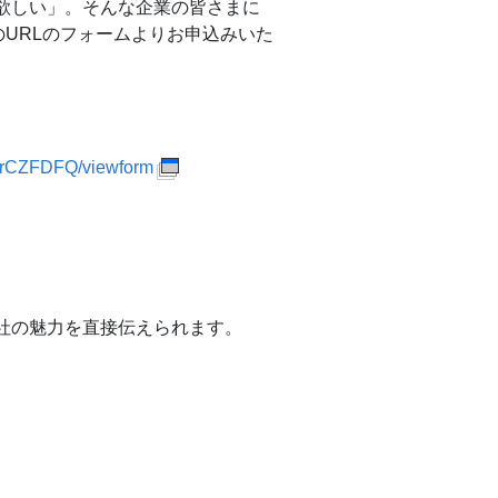
欲しい」。そんな企業の皆さまに
URLのフォームよりお申込みいた
vrCZFDFQ/viewform
社の魅力を直接伝えられます。