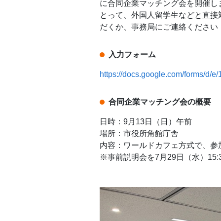
に合同企業マッチング会を開催し
とって、外国人留学生などと直接
だくか、事務局にご連絡ください
入力フォーム
https://docs.google.com/forms
合同企業マッチング会の概要
日時：9月13日（日）午前
場所：市役所角館庁舎
内容：ワールドカフェ方式で、参
※事前説明会を7月29日（水）15: