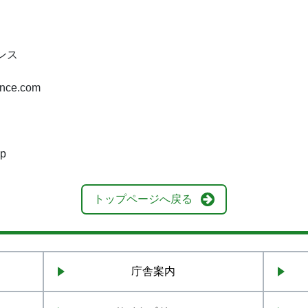
ンス
nce.com
jp
トップページへ戻る
庁舎案内