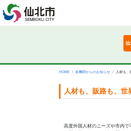
仙
HOME
各機関からのお知らせ
人材も、
人材も、販路も、世
高度外国人材のニーズや市内で不