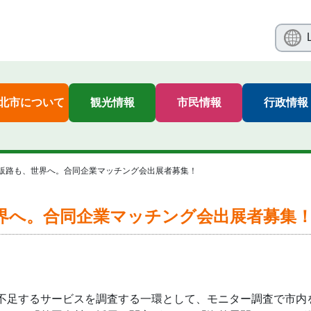
北市について
観光情報
市民情報
行政情報
販路も、世界へ。合同企業マッチング会出展者募集！
界へ。合同企業マッチング会出展者募集
足するサービスを調査する一環として、モニター調査で市内