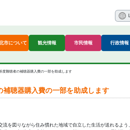
北市について
観光情報
市民情報
行政情報
等度難聴者の補聴器購入費の一部を助成します
の補聴器購入費の一部を助成します
流を図りながら住み慣れた地域で自立した生活が送れるよう