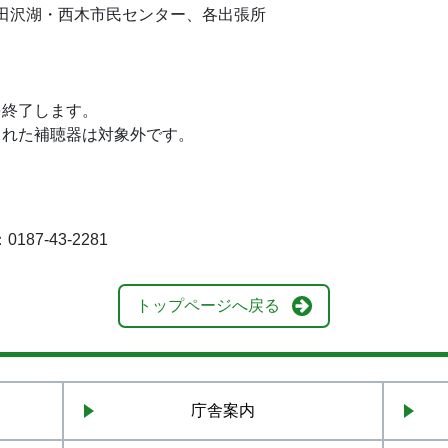
田沢湖・西木市民センター、各出張所
を終了します。
された補聴器は対象外です。
7-43-2281
トップページへ戻る
庁舎案内