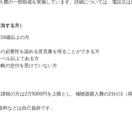
購入費の一部助成を実施しています。詳細については、電話又は
該当する方）
18歳以上の方
器の必要性を認める意見書を得ることができる方
シベル以上である方
手帳の交付を受けていない方
課税の方は2万5000円を上限とし、補聴器購入費の2分の1（
送料などは自己負担です。