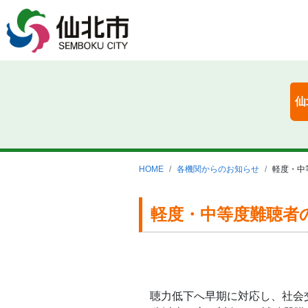
仙
HOME
各機関からのお知らせ
軽度・中
軽度・中等度難聴者
聴力低下へ早期に対応し、社会交