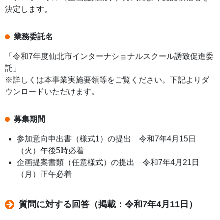
決定します。
業務委託名
「令和7年度仙北市インターナショナルスクール誘致促進委
託」
※詳しくは本事業実施要領等をご覧ください。下記よりダ
ウンロードいただけます。
募集期間
参加意向申出書（様式1）の提出 令和7年4月15日
（火）午後5時必着
企画提案書類（任意様式）の提出 令和7年4月21日
（月）正午必着
質問に対する回答（掲載：令和7年4月11日）