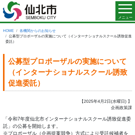
メニュー
HOME
各機関からのお知らせ
公募型プロポーザルの実施について（インターナショナルスクール誘致促進
委託）
公募型プロポーザルの実施について
（インターナショナルスクール誘致
促進委託）
【2025年4月2日(水曜日) 】
企画政策課
「令和7年度仙北市インターナショナルスクール誘致促進委
託」の公募を開始します。
※プロポーザル（企画提案競争）方式により受託候補者を