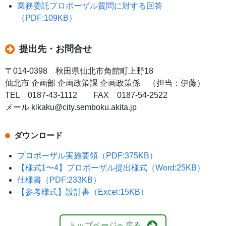
業務委託プロポーザル質問に対する回答
（PDF:109KB）
提出先・お問合せ
〒014-0398 秋田県仙北市角館町上野18
仙北市 企画部 企画政策課 企画政策係 （担当：伊藤）
TEL 0187-43-1112 FAX 0187-54-2522
メール kikaku@city.semboku.akita.jp
ダウンロード
プロポーザル実施要領（PDF:375KB）
【様式1〜4】プロポーザル提出様式（Word:25KB）
仕様書（PDF:233KB）
【参考様式】設計書（Excel:15KB）
トップページへ戻る