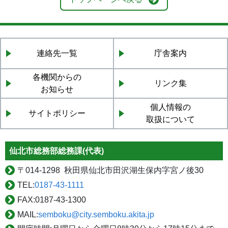
連絡先一覧
庁舎案内
各機関からの
リンク集
お知らせ
個人情報の
サイトポリシー
取扱について
仙北市総務部総務課(代表)
〒
014-1298 秋田県仙北市田沢湖生保内字宮ノ後30
TEL:
0187-43-1111
FAX:
0187-43-1300
MAIL:
semboku@city.semboku.akita.jp