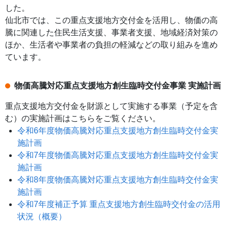
した。
仙北市では、この重点支援地方交付金を活用し、物価の高
騰に関連した住民生活支援、事業者支援、地域経済対策の
ほか、生活者や事業者の負担の軽減などの取り組みを進め
ています。
物価高騰対応重点支援地方創生臨時交付金事業 実施計画
重点支援地方交付金を財源として実施する事業（予定を含
む）の実施計画はこちらをご覧ください。
令和6年度物価高騰対応重点支援地方創生臨時交付金実
施計画
令和7年度物価高騰対応重点支援地方創生臨時交付金実
施計画
令和8年度物価高騰対応重点支援地方創生臨時交付金実
施計画
令和7年度補正予算 重点支援地方創生臨時交付金の活用
状況（概要）