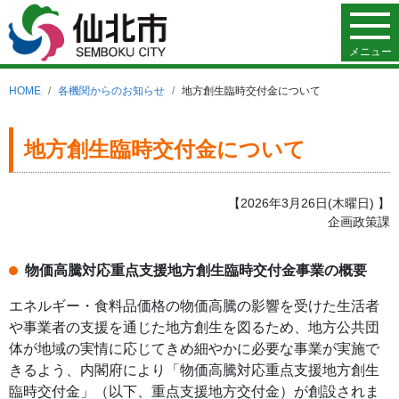
メニュー
HOME
各機関からのお知らせ
地方創生臨時交付金について
地方創生臨時交付金について
【2026年3月26日(木曜日) 】
企画政策課
物価高騰対応重点支援地方創生臨時交付金事業の概要
エネルギー・食料品価格の物価高騰の影響を受けた生活者
や事業者の支援を通じた地方創生を図るため、地方公共団
体が地域の実情に応じてきめ細やかに必要な事業が実施で
きるよう、内閣府により「物価高騰対応重点支援地方創生
臨時交付金」（以下、重点支援地方交付金）が創設されま