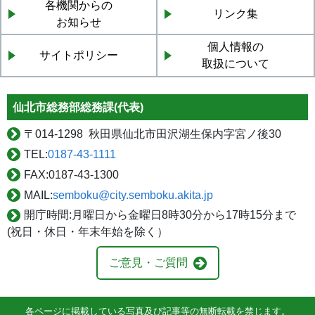
各機関からの
リンク集
お知らせ
個人情報の
サイトポリシー
取扱について
仙北市総務部総務課(代表)
〒
014-1298 秋田県仙北市田沢湖生保内字宮ノ後30
TEL:
0187-43-1111
FAX:
0187-43-1300
MAIL:
semboku@city.semboku.akita.jp
開庁時間:
月曜日から金曜日8時30分から17時15分まで
(祝日・休日・年末年始を除く）
ご意見・ご質問
各ページに掲載している写真及び記事等の無断転載を禁じます。