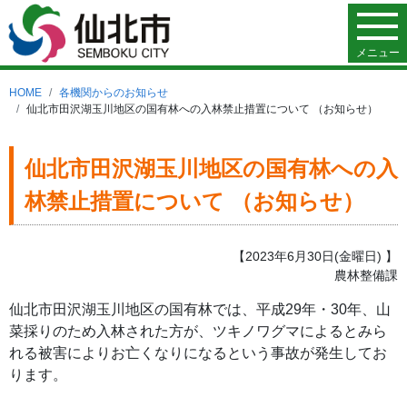
メニュー
HOME
各機関からのお知らせ
仙北市田沢湖玉川地区の国有林への入林禁止措置について （お知らせ）
仙北市田沢湖玉川地区の国有林への入
林禁止措置について （お知らせ）
【2023年6月30日(金曜日) 】
農林整備課
仙北市田沢湖玉川地区の国有林では、平成29年・30年、山
菜採りのため入林された方が、ツキノワグマによるとみら
れる被害によりお亡くなりになるという事故が発生してお
ります。