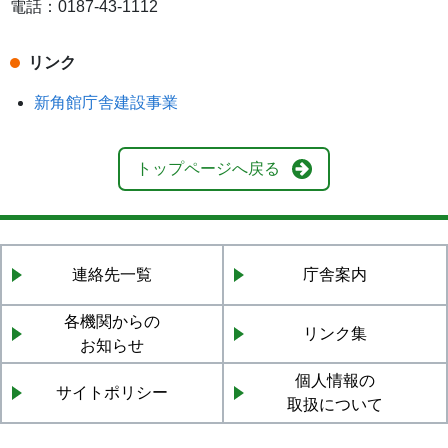
電話：0187-43-1112
リンク
新角館庁舎建設事業
トップページへ戻る
連絡先一覧
庁舎案内
各機関からの
リンク集
お知らせ
個人情報の
サイトポリシー
取扱について