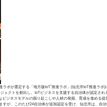
*
推進ラボが選定する「地方版IoT
推進ラボ」(仙北市IoT推進ラボ
ロジェクトを創出し、IoTビジネスを支援する自治体が認定さ
なビジネスモデルの掘り起こしや人材の発掘、育成を進める提
ますが、このたび24自治体が追加認定を受け、仙北市は、自治