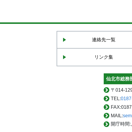
連絡先一覧
リンク集
仙北市総務部
〒
014-
TEL:
0187
FAX:
0187
MAIL:
sem
開庁時間: