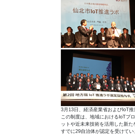
3月13日、経済産業省およびIoT
この制度は、地域におけるIoTプ
ットや近未来技術を活用した新た
すでに29自治体が認定を受けてい