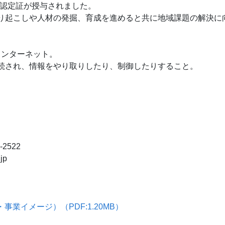
り認定証が授与されました。
り起こしや人材の発掘、育成を進めると共に地域課題の解決に
。
：モノのインターネット。
続され、情報をやり取りしたり、制御したりすること。
-2522
jp
事業イメージ）（PDF:1.20MB）