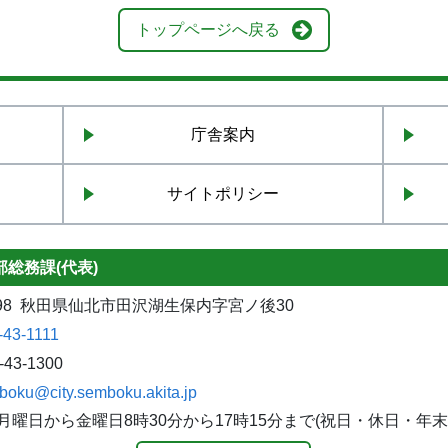
トップページへ戻る
庁舎案内
サイトポリシー
総務課(代表)
1298 秋田県仙北市田沢湖生保内字宮ノ後30
-43-1111
-43-1300
boku@city.semboku.akita.jp
月曜日から金曜日8時30分から17時15分まで(祝日・休日・年