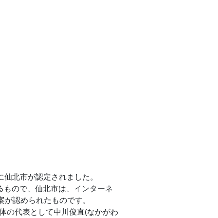
)に仙北市が認定されました。
れるもので、仙北市は、インターネ
案が認められたものです。
体の代表として中川俊直(なかがわ