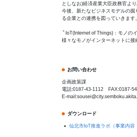
としなお)経済産業大臣政務官よ
今後、新たなビジネスモデルの掘
る企業との連携を図っていきます
＊
IoT(Internet of Things)
様々なモノがインターネットに接
お問い合わせ
企画政策課
電話:0187-43-1112 FAX:0187-54
E-mail:sousei@city.semboku.akita.
ダウンロード
仙北市IoT推進ラボ（事業内容・