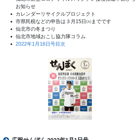
お知らせ
カレンダーリサイクルプロジェクト
市県民税などの申告は３月15日㈫までです
仙北市の冬まつり
仙北市地域おこし協力隊コラム
2022年1月16日号目次
広報せんぼく 2022年1月1日号