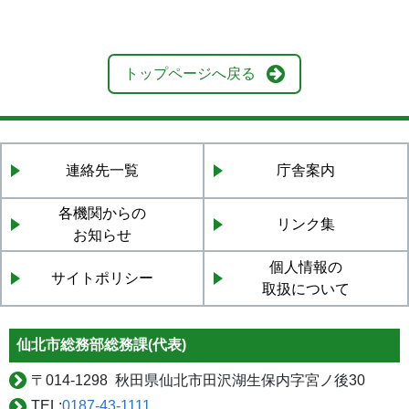
トップページへ戻る
連絡先一覧
庁舎案内
各機関からの
リンク集
お知らせ
個人情報の
サイトポリシー
取扱について
仙北市総務部総務課(代表)
〒
014-1298 秋田県仙北市田沢湖生保内字宮ノ後30
TEL:
0187-43-1111