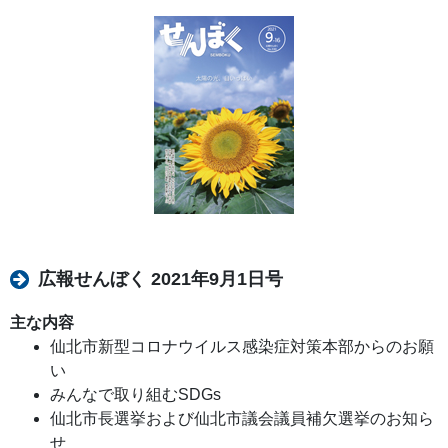
広報せんぼく 2021年9月1日号
主な内容
仙北市新型コロナウイルス感染症対策本部からのお願
い
みんなで取り組むSDGs
仙北市長選挙および仙北市議会議員補欠選挙のお知ら
せ