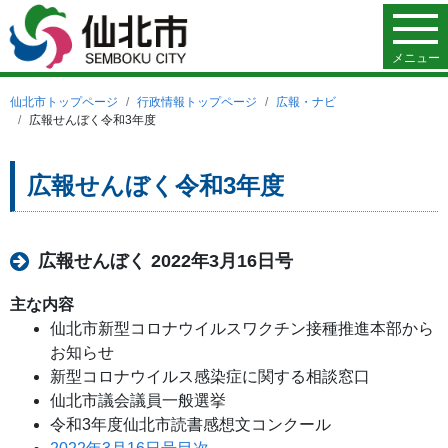
メニュー
仙北市トップページ
行政情報トップページ
広報・ナビ
広報せんぼく令和3年度
広報せんぼく令和3年度
広報せんぼく 2022年3月16日号
主な内容
仙北市新型コロナウイルスワクチン接種推進本部から
お知らせ
新型コロナウイルス感染症に関する相談窓口
仙北市議会議員一般選挙
令和3年度仙北市読書感想文コンクール