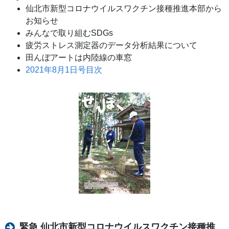
仙北市新型コロナウイルスワクチン接種推進本部から
お知らせ
みんなで取り組むSDGs
疲労ストレス測定器のデータ分析結果について
田んぼアートは内陸線の車窓
2021年8月1日号目次
緊急 仙北市新型コロナウイルスワクチン接種推