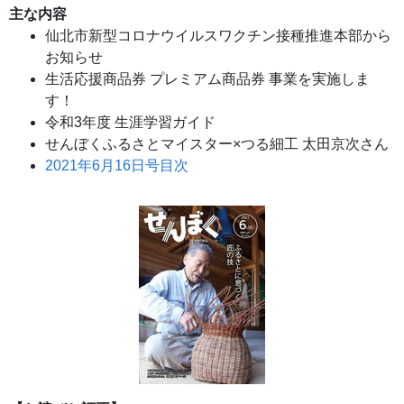
主な内容
仙北市新型コロナウイルスワクチン接種推進本部から
お知らせ
生活応援商品券 プレミアム商品券 事業を実施しま
す！
令和3年度 生涯学習ガイド
せんぼくふるさとマイスター×つる細工 太田京次さん
2021年6月16日号目次