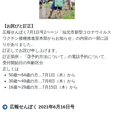
【お詫びと訂正】
広報せんぼく7月1日号2ページ「仙北市新型コロナウイルス
ワクチン接種推進室本部からお知らせ」の内容の一部に誤
りがありました。
訂正してお詫び申し上げます。
訂正箇所：「③予約方法について」の電話予約について、
受付開始日の年齢区分
正しくは
50歳〜64歳の方…7月1日（木）から
30歳〜49歳の方…7月8日（木）から
16歳〜29歳の方…7月15日（木）から
広報せんぼく 2021年6月16日号