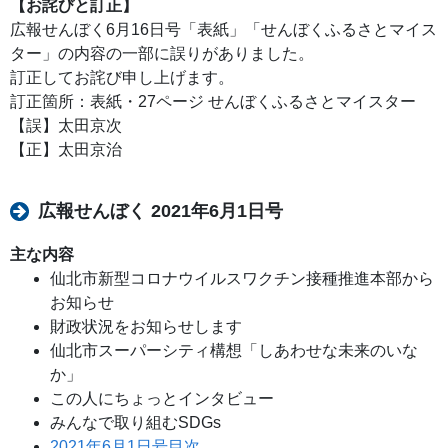
【お詫びと訂正】
広報せんぼく6月16日号「表紙」「せんぼくふるさとマイス
ター」の内容の一部に誤りがありました。
訂正してお詫び申し上げます。
訂正箇所：表紙・27ページ せんぼくふるさとマイスター
【誤】太田京次
【正】太田京治
広報せんぼく 2021年6月1日号
主な内容
仙北市新型コロナウイルスワクチン接種推進本部から
お知らせ
財政状況をお知らせします
仙北市スーパーシティ構想「しあわせな未来のいな
か」
この人にちょっとインタビュー
みんなで取り組むSDGs
2021年6月1日号目次