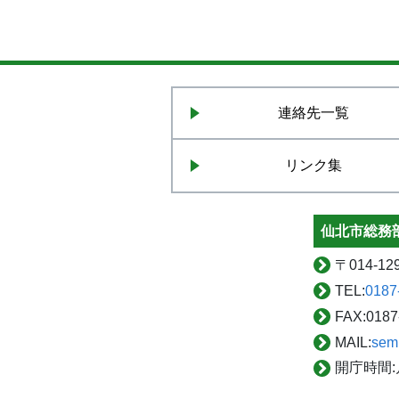
連絡先一覧
リンク集
仙北市総務部
〒
014-
TEL:
0187
FAX:
0187
MAIL:
sem
開庁時間: