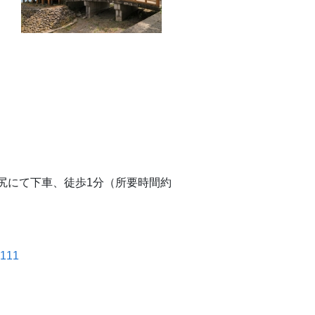
尻にて下車、徒歩1分（所要時間約
2111