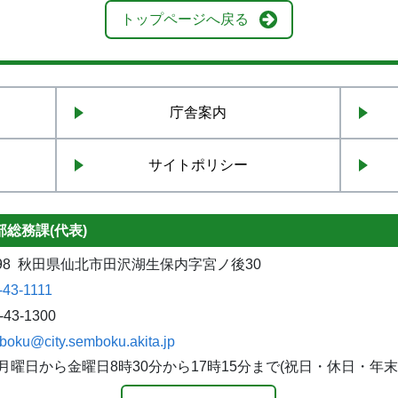
トップページへ戻る
庁舎案内
サイトポリシー
総務課(代表)
1298 秋田県仙北市田沢湖生保内字宮ノ後30
-43-1111
-43-1300
boku@city.semboku.akita.jp
月曜日から金曜日8時30分から17時15分まで(祝日・休日・年