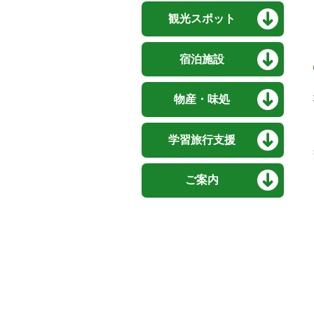
観光スポット
宿泊施設
物産・味処
学習旅行支援
ご案内